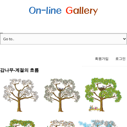
회원가입
로그인
감나무-계절의 흐름