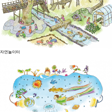
자연놀이터