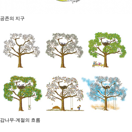
공존의 지구
감나무-계절의 흐름