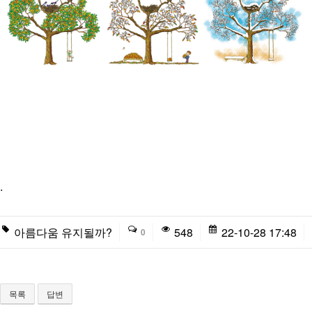
.
아름다움 유지될까?
548
22-10-28 17:48
0
목록
답변