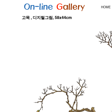
HOME
고목 , 디지털그림, 58x44cm