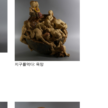
지구를먹다: 욕망