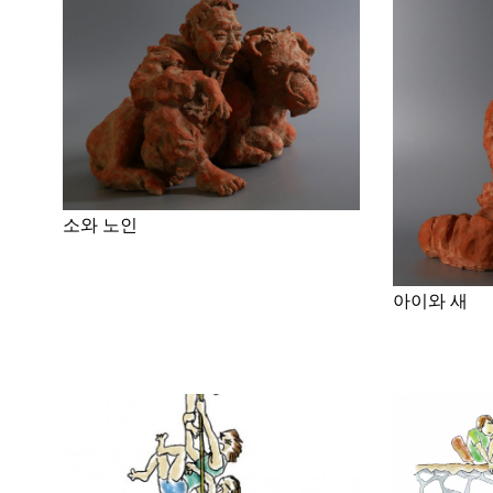
소와 노인
아이와 새