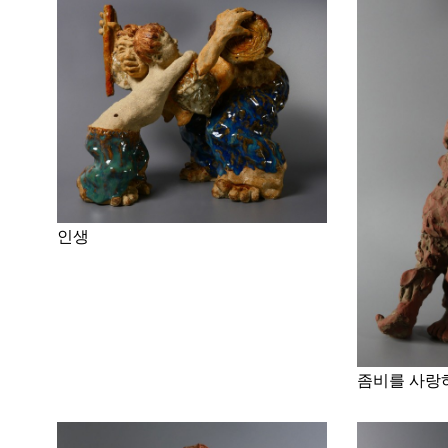
인생
좀비를 사랑