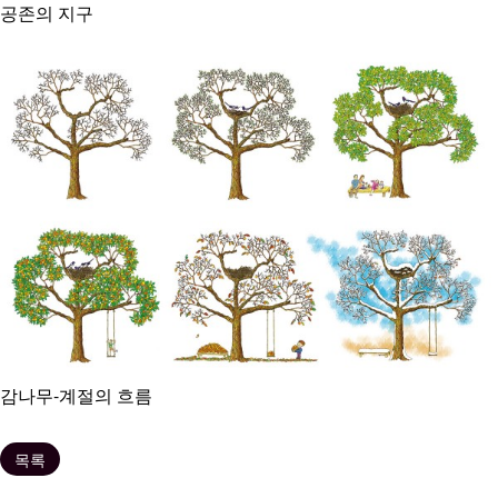
공존의 지구
감나무-계절의 흐름
목록