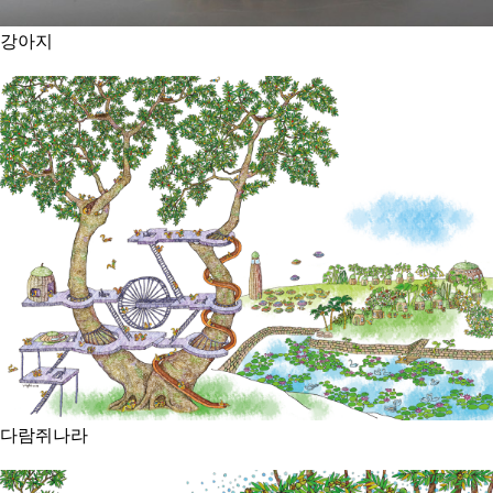
강아지
다람쥐나라