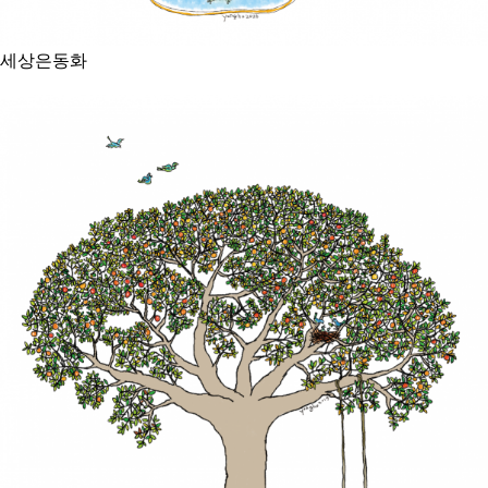
세상은동화