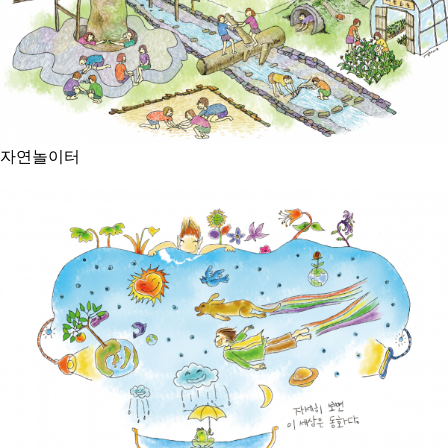
자연놀이터